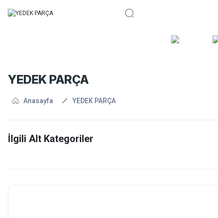
BİSİKLE
YEDEK PARÇA
Anasayfa
YEDEK PARÇA
İlgili Alt Kategoriler
Gidon Grubu