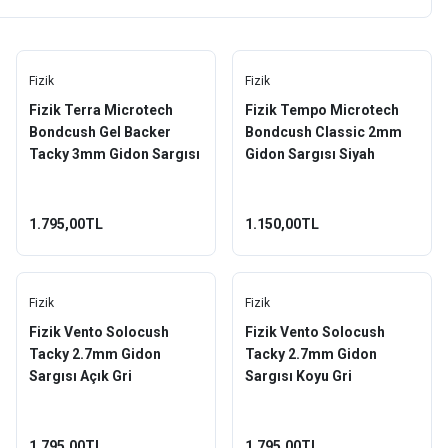
Fizik
Fizik
Fizik Terra Microtech
Fizik Tempo Microtech
Bondcush Gel Backer
Bondcush Classic 2mm
Tacky 3mm Gidon Sargısı
Gidon Sargısı Siyah
Kahverengi
1.795,00TL
1.150,00TL
Fizik
Fizik
Fizik Vento Solocush
Fizik Vento Solocush
Tacky 2.7mm Gidon
Tacky 2.7mm Gidon
Sargısı Açık Gri
Sargısı Koyu Gri
1.795,00TL
1.795,00TL